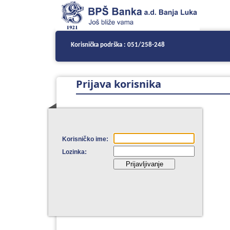
Korisnička podrška : 051/258-248
Prijava korisnika
Pripre
Korisničko ime:
Lozinka: